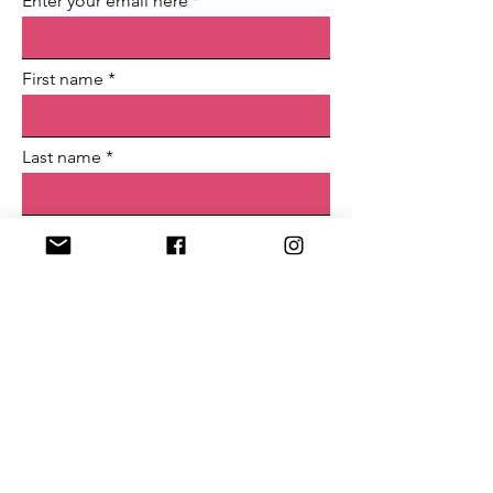
Enter your email here
First name
Last name
Sign Up